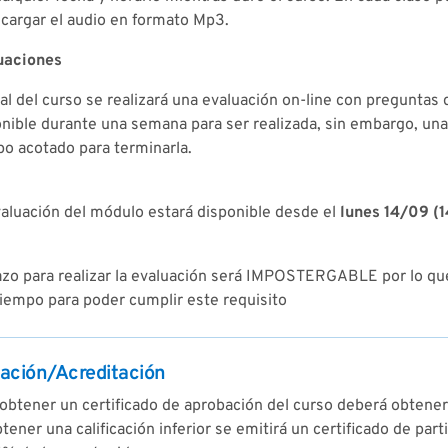
cargar el audio en formato Mp3.
uaciones
nal del curso se realizará una evaluación on-line con preguntas 
nible durante una semana para ser realizada, sin embargo, un
o acotado para terminarla.
aluación del módulo estará disponible desde el
lunes 14/09 (1
lazo para realizar la evaluación será IMPOSTERGABLE por lo q
iempo para poder cumplir este requisito
ación/Acreditación
obtener un certificado de aprobación del curso deberá obtener u
tener una calificación inferior se emitirá un certificado de pa