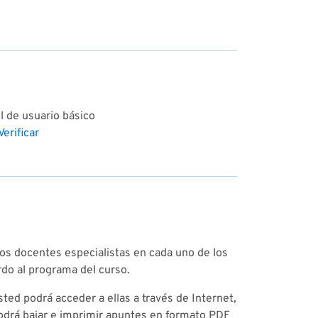
l de usuario básico
Verificar
dos docentes especialistas en cada uno de los
rdo al programa del curso.
ted podrá acceder a ellas a través de Internet,
podrá bajar e imprimir apuntes en formato PDF