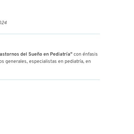
2024
astornos del Sueño en Pediatría"
con énfasis
 generales, especialistas en pediatría, en