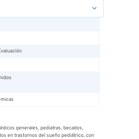
Evaluación
nidos
émicas
édicos generales, pediatras, becados,
dos en trastornos del sueño pediátrico, con