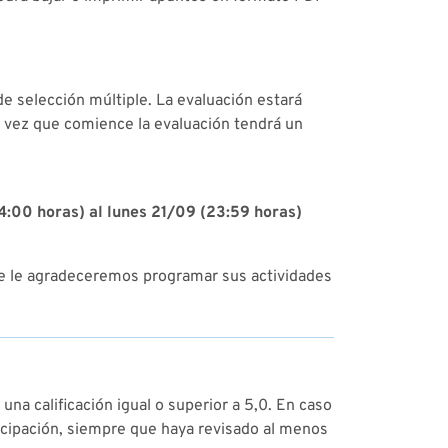
de selección múltiple. La evaluación estará
a vez que comience la evaluación tendrá un
4:00 horas) al lunes 21/09 (23:59 horas)
ue le agradeceremos programar sus actividades
na calificación igual o superior a 5,0. En caso
rticipación, siempre que haya revisado al menos