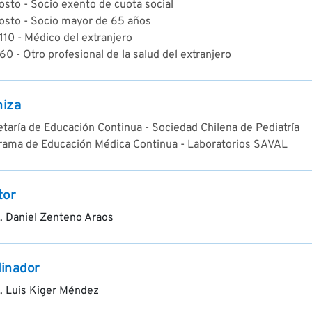
osto - Socio exento de cuota social
costo - Socio mayor de 65 años
10 - Médico del extranjero
0 - Otro profesional de la salud del extranjero
niza
taría de Educación Continua - Sociedad Chilena de Pediatría
rama de Educación Médica Continua - Laboratorios SAVAL
tor
. Daniel Zenteno Araos
inador
. Luis Kiger Méndez