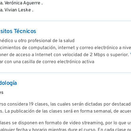
a. Verónica Aguerre .
a. Vivian Leske .
sitos Técnicos
édico u otro profesional de la salud
imientos de computación, internet y correo electrónico a nive
oner de acceso a Internet con velocidad de 2 Mbps o superior.
r con una casilla de correo electrónico activa
ología
es
rso considera 19 clases, las cuales serán dictadas por destaca
. La publicación de las clases será en forma semanal, de acue
lases se disponen en formato de video streaming, por lo que us
alquier fecha y horario mientras dure el curso. En cada clase 