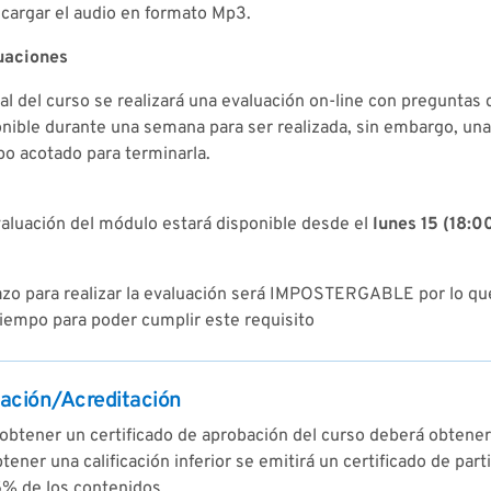
cargar el audio en formato Mp3.
uaciones
nal del curso se realizará una evaluación on-line con preguntas 
nible durante una semana para ser realizada, sin embargo, un
o acotado para terminarla.
aluación del módulo estará disponible desde el
lunes 15 (18:00
lazo para realizar la evaluación será IMPOSTERGABLE por lo q
iempo para poder cumplir este requisito
ación/Acreditación
obtener un certificado de aprobación del curso deberá obtener u
tener una calificación inferior se emitirá un certificado de pa
5% de los contenidos.