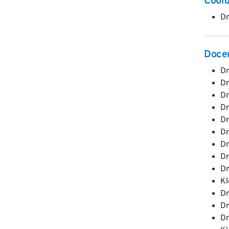
Coord
Dr
Doce
Dr
Dr
Dr
Dr
Dr
Dr
Dr
Dr
Dr
Kl
Dr
Dr
Dr