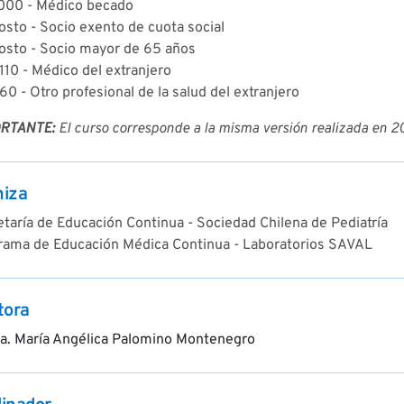
000 - Médico becado
osto - Socio exento de cuota social
costo - Socio mayor de 65 años
10 - Médico del extranjero
0 - Otro profesional de la salud del extranjero
RTANTE:
El curso corresponde a la misma versión realizada en 
niza
taría de Educación Continua - Sociedad Chilena de Pediatría
rama de Educación Médica Continua - Laboratorios SAVAL
tora
a. María Angélica Palomino Montenegro