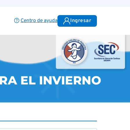
help
Centro de ayuda
Ingresar