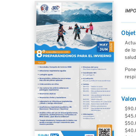
IMPO
Objet
Actua
de lo
salud
Pone
respi
Valor
$90.
$45.
$50.0
$40.