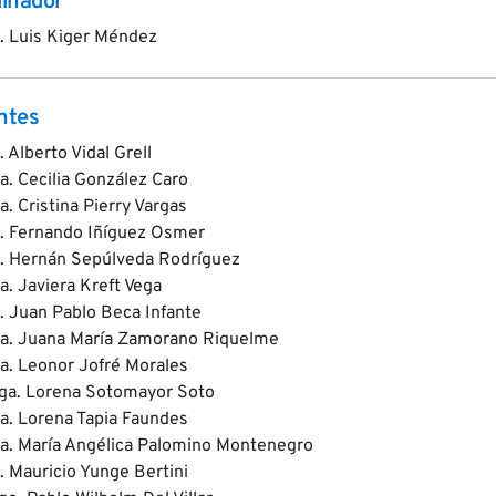
inador
. Luis Kiger Méndez
ntes
. Alberto Vidal Grell
a. Cecilia González Caro
a. Cristina Pierry Vargas
. Fernando Iñíguez Osmer
. Hernán Sepúlveda Rodríguez
a. Javiera Kreft Vega
. Juan Pablo Beca Infante
a. Juana María Zamorano Riquelme
a. Leonor Jofré Morales
ga. Lorena Sotomayor Soto
a. Lorena Tapia Faundes
a. María Angélica Palomino Montenegro
. Mauricio Yunge Bertini