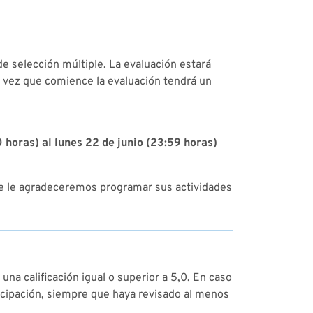
de selección múltiple. La evaluación estará
a vez que comience la evaluación tendrá un
 horas) al lunes 22 de junio (23:59 horas)
ue le agradeceremos programar sus actividades
na calificación igual o superior a 5,0. En caso
rticipación, siempre que haya revisado al menos