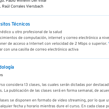
go. Pablo Wilhelm Del Villar
. Raúl Corrales Viersbach
sitos Técnicos
édico u otro profesional de la salud
imientos de computación, internet y correo electrónico a nive
oner de acceso a Internet con velocidad de 2 Mbps o superior.
r con una casilla de correo electrónico activa
ología
es
rso considera 13 clases, las cuales serán dictadas por destaca
. La publicación de las clases será en forma semanal, de acue
lases se disponen en formato de video streaming, por lo que us
alquier fecha y horario mientras dure el curso. En cada clase 