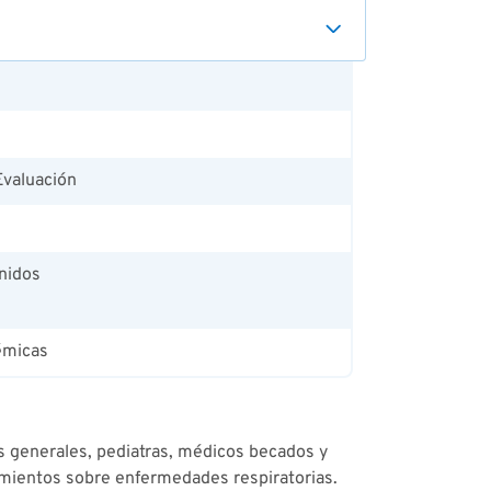
Evaluación
nidos
émicas
s generales, pediatras, médicos becados y
cimientos sobre enfermedades respiratorias.