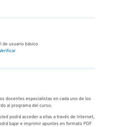
l de usuario básico
Verificar
dos docentes especialistas en cada uno de los
rdo al programa del curso.
ted podrá acceder a ellas a través de Internet,
podrá bajar e imprimir apuntes en formato PDF