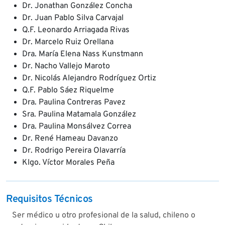
Dr. Jonathan González Concha
Dr. Juan Pablo Silva Carvajal
Q.F. Leonardo Arriagada Rivas
Dr. Marcelo Ruiz Orellana
Dra. María Elena Nass Kunstmann
Dr. Nacho Vallejo Maroto
Dr. Nicolás Alejandro Rodríguez Ortiz
Q.F. Pablo Sáez Riquelme
Dra. Paulina Contreras Pavez
Sra. Paulina Matamala González
Dra. Paulina Monsálvez Correa
Dr. René Hameau Davanzo
Dr. Rodrigo Pereira Olavarría
Klgo. Víctor Morales Peña
Requisitos Técnicos
Ser médico u otro profesional de la salud, chileno o