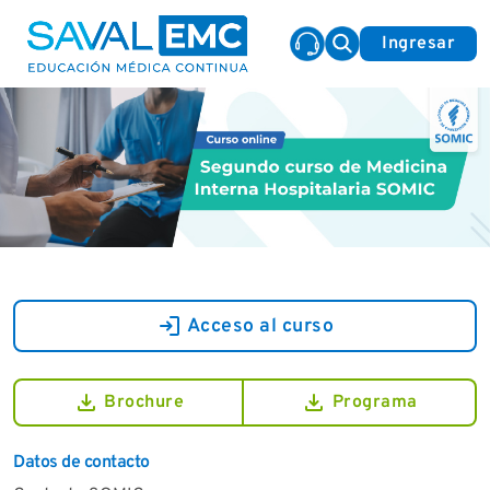
Ingresar
login
Acceso al curso
download
download
Brochure
Programa
Datos de contacto