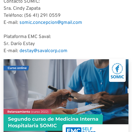
Contacto SOMIC:
Sra. Cindy Zapata
Teléfono: (56 41) 291 0559
E-mail:
somic.concepcion@gmail.com
Plataforma EMC Saval:
Sr. Darío Estay
E-mail:
destay@savalcorp.com