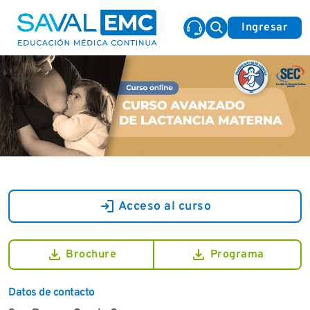
Ingresar
login
Acceso al curso
download
download
Brochure
Programa
Datos de contacto