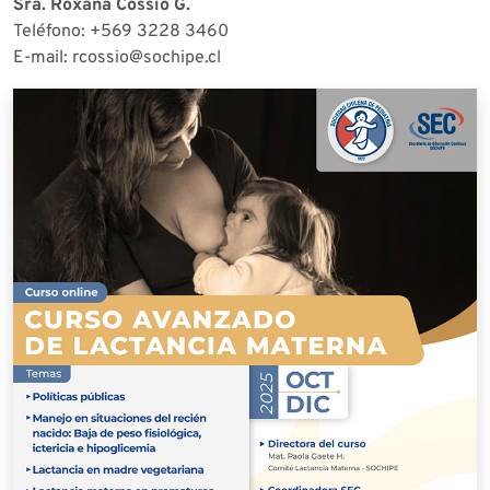
Sra. Roxana Cossio G.
Teléfono: +569 3228 3460
E-mail: rcossio@sochipe.cl