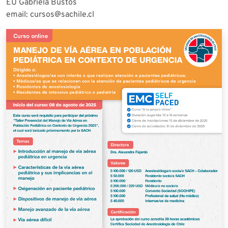
EU Gabriela Bustos
email: cursos@sachile.cl