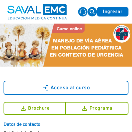
Ingresar
login
Acceso al curso
download
download
Brochure
Programa
Datos de contacto