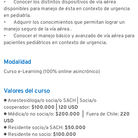
•
Conocer los distintos dispositivos de vía aérea
disponibles para manejo de ésta en contexto de urgencia
en pediatría.
•
Adquirir los conocimientos que permitan lograr un
manejo seguro de la vía aérea .
•
Conocer el manejo básico y avanzado de vía aérea para
pacientes pediátricos en contexto de urgencia.
Modalidad
Curso e-Learning (100% online asincrónico)
Valores del curso
● Anestesióloga/o socia/o SACH | Socia/o
cooperador:
$100.000 | 120 USD
● Médica/o no socia/o:
$200.000 |
Fuera de Chile:
220
USD
● Residente socio/a SACH:
$50.000
● Residente no socio:
$100.000