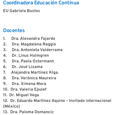
Coordinadora Educación Continua
EU Gabriela Bustos
Docentes
1.
Dra. Alexandra Fajardo
2. Dra. Magdalena Raggio
3. Dra. Antonieta Valderrama
4. Dr. Linus Holmgren
5. Dra. Paola Ostermann
6. Dr. José Lizama
7. Alejandra Martinez Klga.
8. Dra. Verónica Maureira
9. Dra. Ximena Mora
10. Dra. Valeria Epulef
11. Dr. Miguel Vega
12. Dr. Eduardo Martínez Aquino – Invitado internacional
(México)
13. Dra. Paloma Domancic