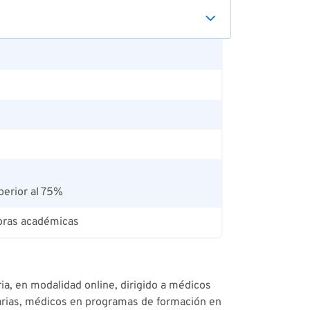
perior al 75%
horas académicas
a, en modalidad online, dirigido a médicos
arias, médicos en programas de formación en