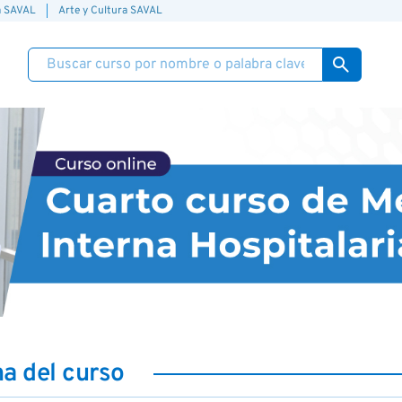
a SAVAL
Arte y Cultura SAVAL
search
ha del curso