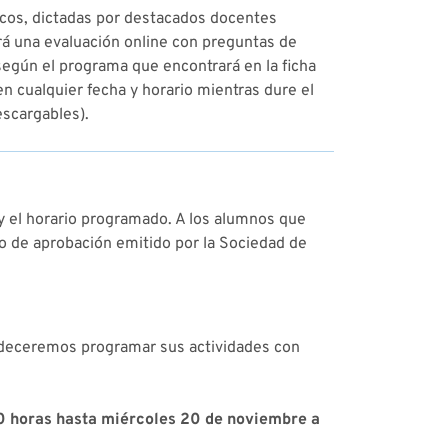
icos, dictadas por destacados docentes
zará una evaluación online con preguntas de
 según el programa que encontrará en la ficha
en cualquier fecha y horario mientras dure el
escargables).
 y el horario programado. A los alumnos que
do de aprobación emitido por la Sociedad de
adeceremos programar sus actividades con
00 horas hasta miércoles 20 de noviembre a