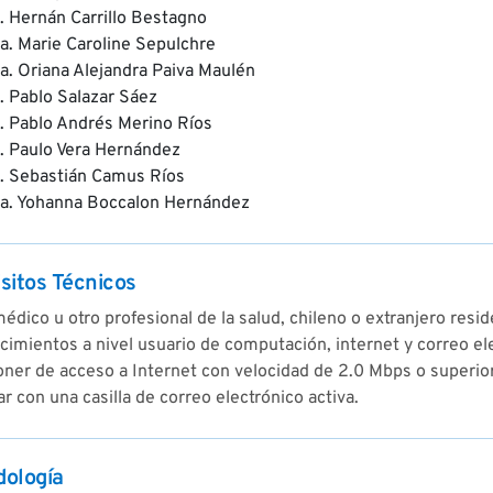
. Hernán Carrillo Bestagno
a. Marie Caroline Sepulchre
a. Oriana Alejandra Paiva Maulén
. Pablo Salazar Sáez
. Pablo Andrés Merino Ríos
. Paulo Vera Hernández
. Sebastián Camus Ríos
a. Yohanna Boccalon Hernández
sitos Técnicos
édico u otro profesional de la salud, chileno o extranjero resid
imientos a nivel usuario de computación, internet y correo el
oner de acceso a Internet con velocidad de 2.0 Mbps o superio
r con una casilla de correo electrónico activa.
ología