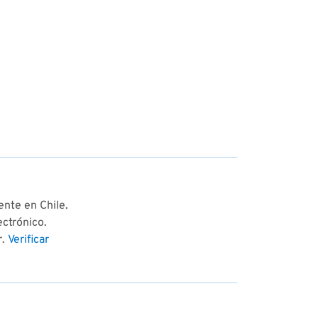
ente en Chile.
ectrónico.
r.
Verificar