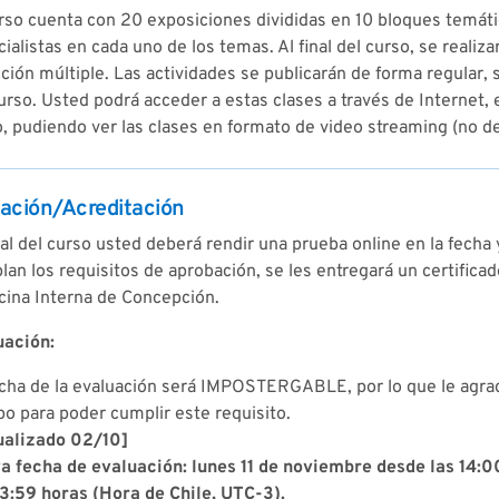
rso cuenta con 20 exposiciones divididas en 10 bloques temát
ialistas en cada uno de los temas. Al final del curso, se reali
ción múltiple. Las actividades se publicarán de forma regular,
urso. Usted podrá acceder a estas clases a través de Internet, 
, pudiendo ver las clases en formato de video streaming (no d
ación/Acreditación
nal del curso usted deberá rendir una prueba online en la fecha
an los requisitos de aprobación, se les entregará un certifica
cina Interna de Concepción.
uación:
echa de la evaluación será IMPOSTERGABLE, por lo que le agr
o para poder cumplir este requisito.
ualizado 02/10]
a fecha de evaluación: lunes 11 de noviembre desde las 14:
23:59 horas (Hora de Chile, UTC-3).