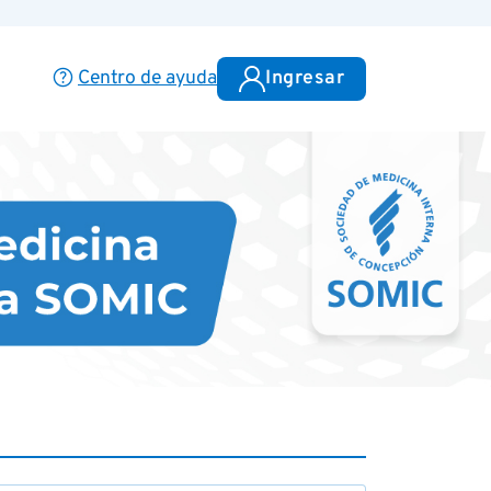
help
Centro de ayuda
Ingresar