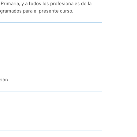
rimaria, y a todos los profesionales de la
ogramados para el presente curso.
ción