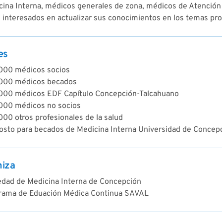
ina Interna, médicos generales de zona, médicos de Atención P
 interesados en actualizar sus conocimientos en los temas pr
es
000 médicos socios
000 médicos becados
000 médicos EDF Capítulo Concepción-Talcahuano
000 médicos no socios
00 otros profesionales de la salud
costo para becados de Medicina Interna Universidad de Concep
niza
edad de Medicina Interna de Concepción
rama de Eduación Médica Continua SAVAL