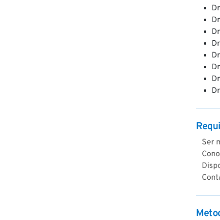
Dr
Dr
Dr
Dr
Dr
Dr
Dr
Dr
Requi
Ser m
Conoc
Disp
Conta
Metod