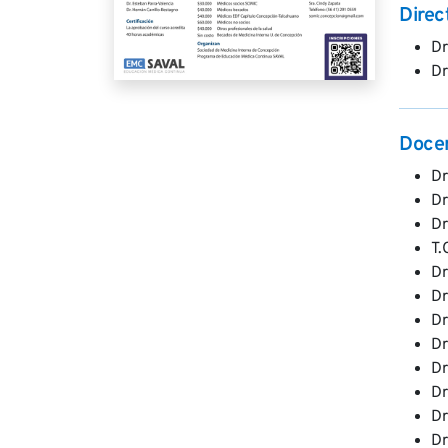
Direc
Dr
Dr
Doce
Dr
Dr
Dr
T.
Dr
Dr
Dr
Dr
Dr
Dr
Dr
Dr