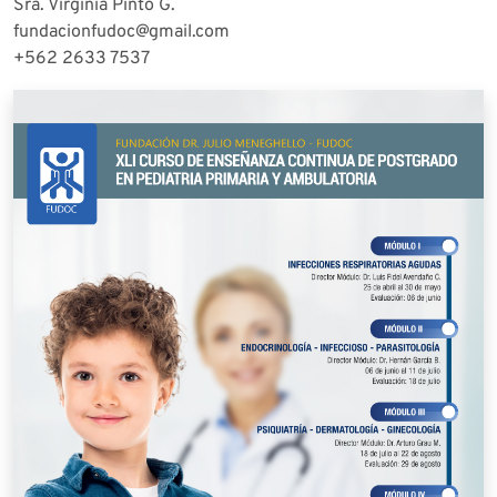
Sra. Virginia Pinto G.
fundacionfudoc@gmail.com
+562 2633 7537