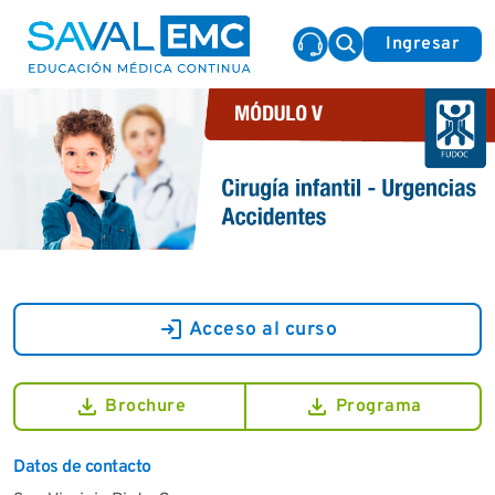
Ingresar
login
Acceso al curso
download
download
Brochure
Programa
Datos de contacto