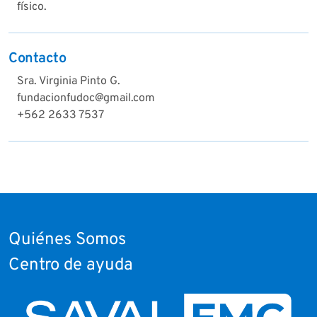
físico.
Contacto
Sra. Virginia Pinto G.
fundacionfudoc@gmail.com
+562 2633 7537
Quiénes Somos
Centro de ayuda