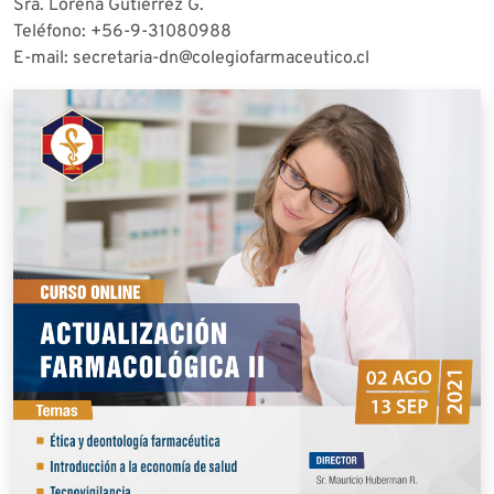
Sra. Lorena Gutiérrez G.
Teléfono: +56-9-31080988
E-mail: secretaria-dn@colegiofarmaceutico.cl