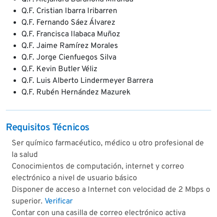
Q.F. Cristian Ibarra Iribarren
Q.F. Fernando Sáez Álvarez
Q.F. Francisca Ilabaca Muñoz
Q.F. Jaime Ramírez Morales
Q.F. Jorge Cienfuegos Silva
Q.F. Kevin Butler Véliz
Q.F. Luis Alberto Lindermeyer Barrera
Q.F. Rubén Hernández Mazurek
Requisitos Técnicos
Ser químico farmacéutico, médico u otro profesional de
la salud
Conocimientos de computación, internet y correo
electrónico a nivel de usuario básico
Disponer de acceso a Internet con velocidad de 2 Mbps o
superior.
Verificar
Contar con una casilla de correo electrónico activa