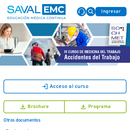
Ingresar
login
Acceso al curso
download
download
Brochure
Programa
Otros documentos