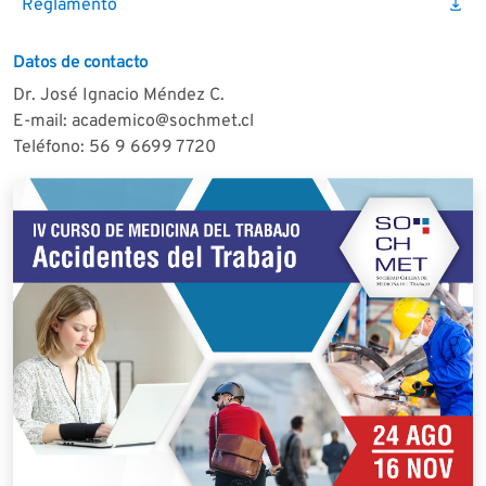
Reglamento
download
Datos de contacto
Dr. José Ignacio Méndez C.
E-mail: academico@sochmet.cl
Teléfono: 56 9 6699 7720