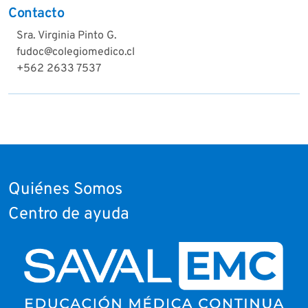
Contacto
Sra. Virginia Pinto G.
fudoc@colegiomedico.cl
+562 2633 7537
Quiénes Somos
Centro de ayuda