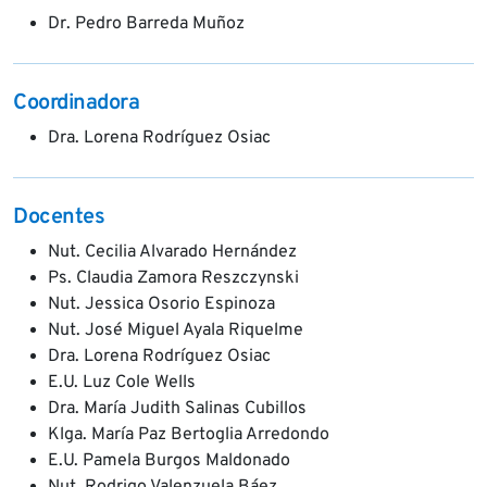
Dr. Pedro Barreda Muñoz
Coordinadora
Dra. Lorena Rodríguez Osiac
Docentes
Nut. Cecilia Alvarado Hernández
Ps. Claudia Zamora Reszczynski
Nut. Jessica Osorio Espinoza
Nut. José Miguel Ayala Riquelme
Dra. Lorena Rodríguez Osiac
E.U. Luz Cole Wells
Dra. María Judith Salinas Cubillos
Klga. María Paz Bertoglia Arredondo
E.U. Pamela Burgos Maldonado