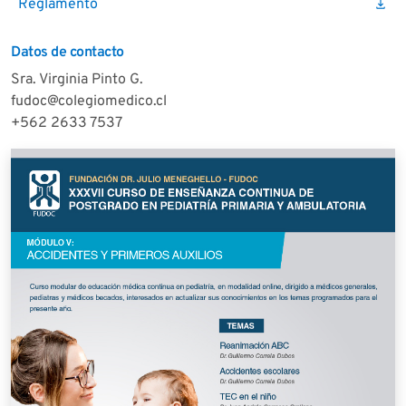
Reglamento
download
Datos de contacto
Sra. Virginia Pinto G.
fudoc@colegiomedico.cl
+562 2633 7537