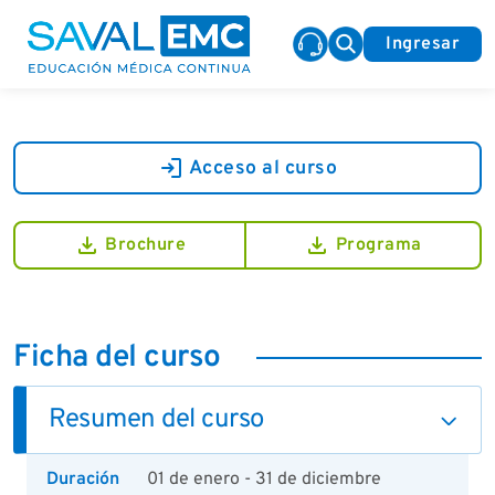
Ingresar
login
Acceso al curso
download
download
Brochure
Programa
Ficha del curso
Resumen del curso
Duración
01 de enero - 31 de diciembre