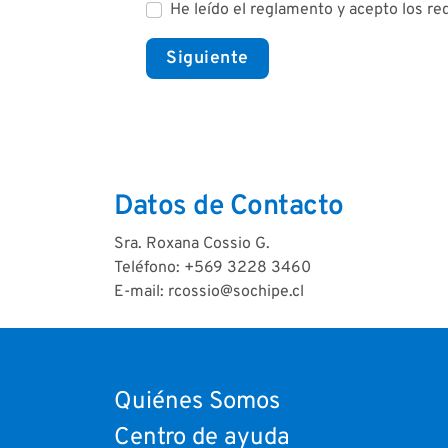
He leído el reglamento y acepto los re
Datos de Contacto
Sra. Roxana Cossio G.
Teléfono: +569 3228 3460
E-mail: rcossio@sochipe.cl
Quiénes Somos
Centro de ayuda