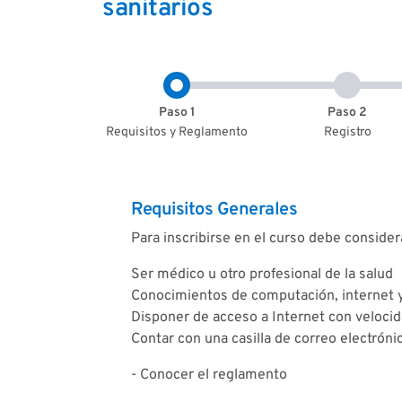
sanitarios
Paso 1
Paso 2
Requisitos y Reglamento
Registro
Requisitos Generales
Para inscribirse en el curso debe consider
Ser médico u otro profesional de la salud
Conocimientos de computación, internet y 
Disponer de acceso a Internet con veloci
Contar con una casilla de correo electróni
- Conocer el reglamento