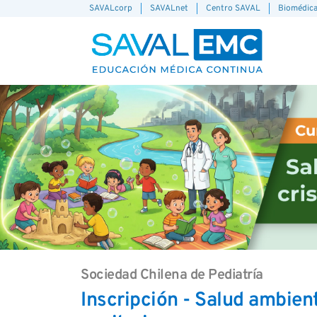
SAVALcorp
SAVALnet
Centro SAVAL
Biomédic
Sociedad Chilena de Pediatría
Inscripción - Salud ambient