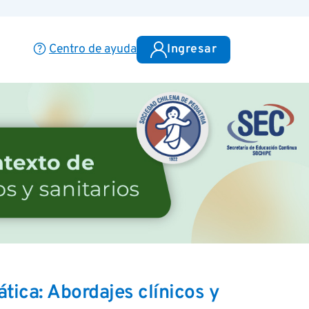
help
Centro de ayuda
Ingresar
ática: Abordajes clínicos y