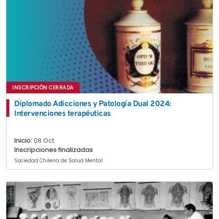
INSCRIPCIÓN CERRADA
Diplomado Adicciones y Patología Dual 2024:
Intervenciones terapéuticas
Inicio:
08 Oct
Inscripciones finalizadas
Sociedad Chilena de Salud Mental