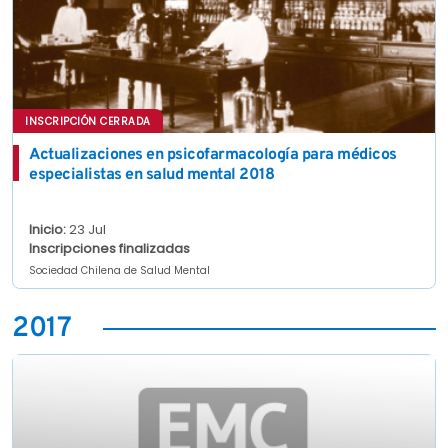
INSCRIPCIÓN CERRADA
Actualizaciones en psicofarmacología para médicos
especialistas en salud mental 2018
Inicio:
23 Jul
Inscripciones finalizadas
Sociedad Chilena de Salud Mental
2017