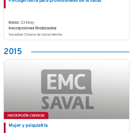
Psicogeriatría para profesionales de la salud
Inicio:
23 May
Inscripciones finalizadas
Sociedad Chilena de Salud Mental
2015
INSCRIPCIÓN CERRADA
Mujer y psiquiatría