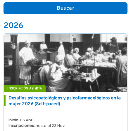
Buscar
2026
INSCRIPCIÓN ABIERTA
Desafíos psicopatológicos y psicofarmacológicos en la
mujer 2026 (Self-paced)
Inicio:
06 Abr
Inscripciones:
hasta el 23 Nov