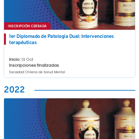
INSCRIPCIÓN CERRADA
1er Diplomado de Patología Dual: Intervenciones
terapéuticas
Inicio:
13 Oct
Inscripciones finalizadas
Sociedad Chilena de Salud Mental
2022