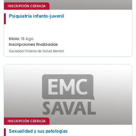
INSCRIPCIÓN CERRADA
Psiquiatría infanto-juvenil
Inicio:
18 Ago
Inscripciones finalizadas
Sociedad Chilena de Salud Mental
INSCRIPCIÓN CERRADA
Sexualidad y sus patologías