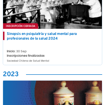
INSCRIPCIÓN CERRADA
Sinopsis en psiquiatría y salud mental para
profesionales de la salud 2024
Inicio:
30 Sep
Inscripciones finalizadas
Sociedad Chilena de Salud Mental
2023