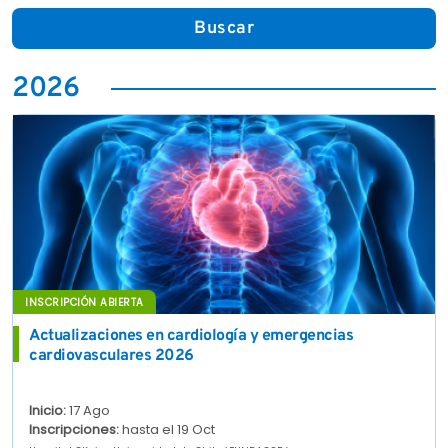
Buscar
2026
INSCRIPCIÓN ABIERTA
Actualizaciones en cardiología y emergencias
cardiovasculares 2026
Inicio:
17 Ago
Inscripciones:
hasta el 19 Oct