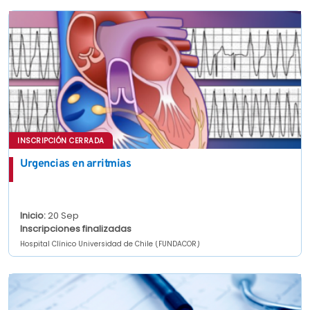
INSCRIPCIÓN CERRADA
Urgencias en arritmias
Inicio:
20 Sep
Inscripciones finalizadas
Hospital Clínico Universidad de Chile (FUNDACOR)