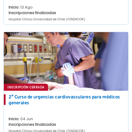
Inicio:
13 Ago
Inscripciones finalizadas
Hospital Clínico Universidad de Chile (FUNDACOR)
INSCRIPCIÓN CERRADA
2° Curso de urgencias cardiovasculares para médicos
generales
Inicio:
04 Jun
Inscripciones finalizadas
Hospital Clínico Universidad de Chile (FUNDACOR)