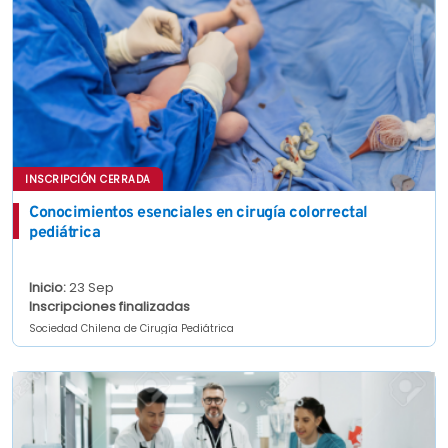
INSCRIPCIÓN CERRADA
Conocimientos esenciales en cirugía colorrectal
pediátrica
Inicio:
23 Sep
Inscripciones finalizadas
Sociedad Chilena de Cirugía Pediátrica