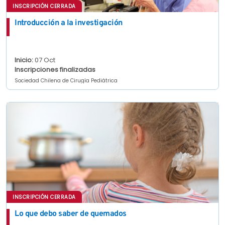
INSCRIPCIÓN CERRADA
Introducción a la investigación
Inicio:
07 Oct
Inscripciones finalizadas
Sociedad Chilena de Cirugía Pediátrica
INSCRIPCIÓN CERRADA
Lo que debo saber de quemados